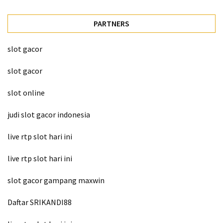
Mesin
PARTNERS
Slot
Video
Internet
slot gacor
Situs
slot gacor
Alternatif
slot online
Daftar
Akun
judi slot gacor indonesia
Baru
di
live rtp slot hari ini
Agen
Slot
live rtp slot hari ini
Gacor
Terbaik
slot gacor gampang maxwin
Sensasi
Daftar SRIKANDI88
Bermain