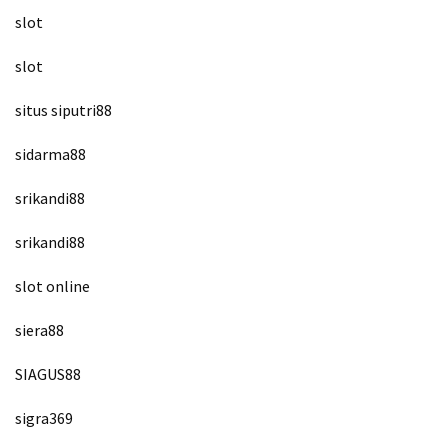
slot
slot
situs siputri88
sidarma88
srikandi88
srikandi88
slot online
siera88
SIAGUS88
sigra369