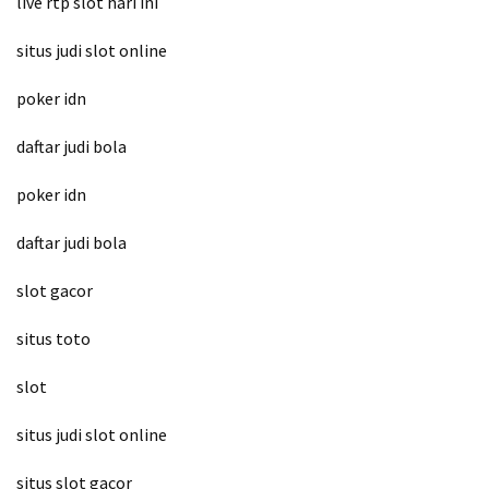
Slot
live rtp slot hari ini
Gacor
situs judi slot online
di
Situs
poker idn
Slot
Online
daftar judi bola
Resmi
2024
poker idn
daftar judi bola
MOST
USED
slot gacor
CATEGORIES
situs toto
Slot
Online
slot
(18)
situs judi slot online
Casino
situs slot gacor
Online